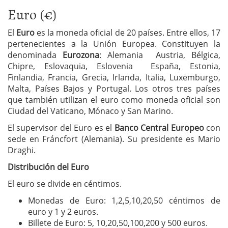
Euro (€)
El
Euro
es la moneda oficial de 20 países. Entre ellos, 17
pertenecientes a la Unión Europea. Constituyen la
denominada
Eurozona
: Alemania Austria, Bélgica,
Chipre, Eslovaquia, Eslovenia España, Estonia,
Finlandia, Francia, Grecia, Irlanda, Italia, Luxemburgo,
Malta, Países Bajos y Portugal. Los otros tres países
que también utilizan el euro como moneda oficial son
Ciudad del Vaticano, Mónaco y San Marino.
El supervisor del Euro es el
Banco Central Europeo
con
sede en Fráncfort (Alemania). Su presidente es Mario
Draghi.
Distribución del Euro
El euro se divide en céntimos.
Monedas de Euro: 1,2,5,10,20,50 céntimos de
euro y 1 y 2 euros.
Billete de Euro: 5, 10,20,50,100,200 y 500 euros.