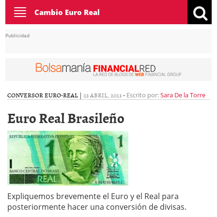
Toggle
Cambio Euro Real
navigation
Publicidad
CONVERSOR EURO-REAL
|
23 ABRIL, 2013
-
Escrito por:
Sara De la Torre
Euro Real Brasileño
Expliquemos brevemente el Euro y el Real para
posteriormente hacer una conversión de divisas.