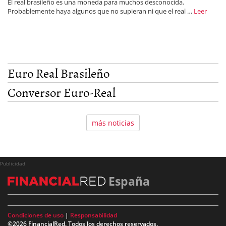
El real brasileño es una moneda para muchos desconocida.
Probablemente haya algunos que no supieran ni que el real …
Leer
Euro Real Brasileño
Conversor Euro-Real
más noticias
Publicidad
España
Condiciones de uso
|
Responsabilidad
©2026 FinancialRed. Todos los derechos reservados.