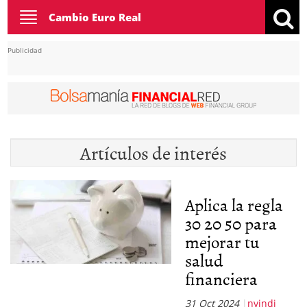
Toggle
Cambio Euro Real
navigation
Publicidad
Artículos de interés
Aplica la regla
30 20 50 para
mejorar tu
salud
financiera
31 Oct 2024
nvindi