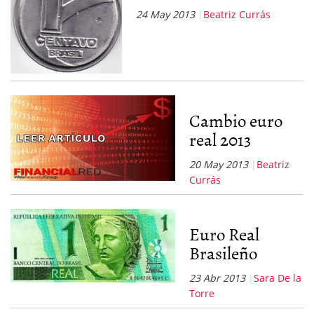
24 May 2013
Beatriz Currás
Cambio euro
real 2013
20 May 2013
Beatriz
Currás
Euro Real
Brasileño
23 Abr 2013
Sara De la
Torre