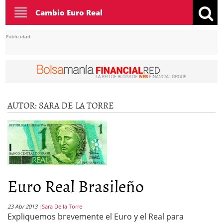
Toggle
Cambio Euro Real
navigation
Publicidad
AUTOR:
SARA DE LA TORRE
Euro Real Brasileño
23 Abr 2013
Sara De la Torre
Expliquemos brevemente el Euro y el Real para