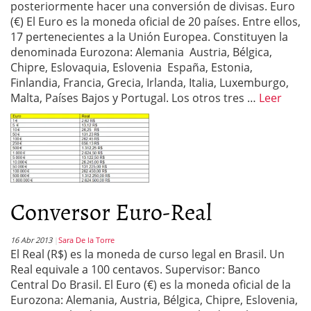
posteriormente hacer una conversión de divisas. Euro
(€) El Euro es la moneda oficial de 20 países. Entre ellos,
17 pertenecientes a la Unión Europea. Constituyen la
denominada Eurozona: Alemania Austria, Bélgica,
Chipre, Eslovaquia, Eslovenia España, Estonia,
Finlandia, Francia, Grecia, Irlanda, Italia, Luxemburgo,
Malta, Países Bajos y Portugal. Los otros tres …
Leer
Conversor Euro-Real
16 Abr 2013
Sara De la Torre
El Real (R$) es la moneda de curso legal en Brasil. Un
Real equivale a 100 centavos. Supervisor: Banco
Central Do Brasil. El Euro (€) es la moneda oficial de la
Eurozona: Alemania, Austria, Bélgica, Chipre, Eslovenia,